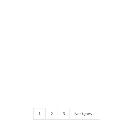
ponad...
37
1
2
3
Następny