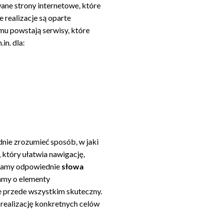
ane strony internetowe, które
 realizacje są oparte
mu powstają serwisy, które
in. dla:
dnie zrozumieć sposób, w jaki
który ułatwia nawigację,
eramy odpowiednie
słowa
iamy o elementy
ale przede wszystkim skuteczny.
 realizację konkretnych celów