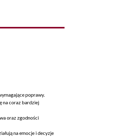
y wymagające poprawy.
ę na coraz bardziej
twa oraz zgodności
ałują na emocje i decyzje