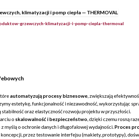
produktow-grzewczych-klimatyzacji-i-pomp-ciepla-thermoval
 Webowych
tóre
automatyzują procesy biznesowe
, zwiększają efektywno
zymy estetykę, funkcjonalność i niezawodność, wykorzystując sp
ą stabilność oraz elastyczność rozwoju projektu w przyszłości.
arciu o
skalowalność i bezpieczeństwo
, dzięki czemu rosną raz
 z myślą o ochronie danych i długofalowej wydajności.
Proces pro
koncepcji, przez testowanie interfejsu (makiety, prototypy), do