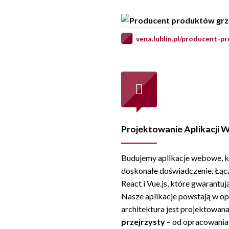
vena.lublin.pl/producent-
Projektowanie Aplikacji
Budujemy aplikacje webowe, k
doskonałe doświadczenie. Łąc
React i Vue.js, które gwarantuj
Nasze aplikacje powstają w op
architektura jest projektowana
przejrzysty
– od opracowania 