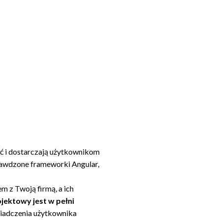
ść i dostarczają użytkownikom
rawdzone frameworki Angular,
em z Twoją firmą, a ich
jektowy jest w pełni
świadczenia użytkownika