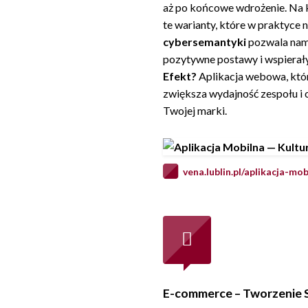
aż po końcowe wdrożenie. Na 
te warianty, które w praktyc
cybersemantyki
pozwala nam 
pozytywne postawy i wspierał
Efekt?
Aplikacja webowa, która
zwiększa wydajność zespołu i
Twojej marki.
vena.lublin.pl/aplikacja-m
E-commerce – Tworzenie 