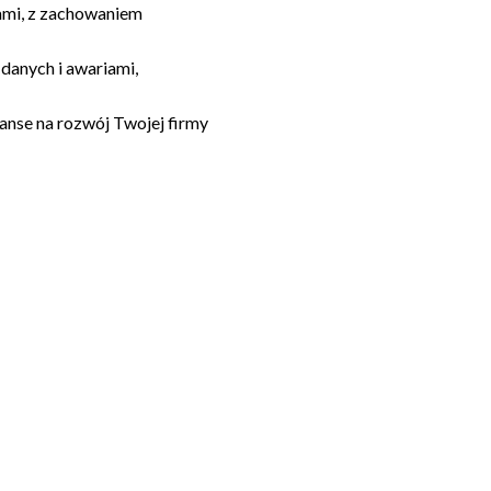
rami, z zachowaniem
danych i awariami,
anse na rozwój Twojej firmy