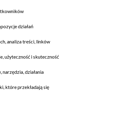
żytkowników
ropozycje działań
, analiza treści, linków
, użyteczność i skuteczność
 narzędzia, działania
, które przekładają się