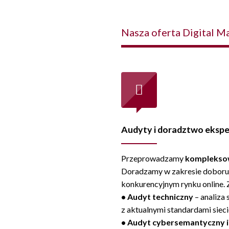
Nasza oferta Digital 
Audyty i doradztwo ekspe
Przeprowadzamy
komplekso
Doradzamy w zakresie dobor
konkurencyjnym rynku online. 
• Audyt techniczny
– analiza
z aktualnymi standardami siec
• Audyt cybersemantyczny 