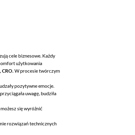
izują cele biznesowe. Każdy
 komfort użytkowania
, CRO.
W procesie twórczym
budzały pozytywne emocje.
 przyciągała uwagę, budziła
 możesz się wyróżnić
żenie rozwiązań technicznych