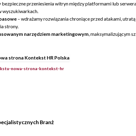
y bezpieczne przeniesienia witryn między platformami lub serwe
 w wyszukiwarkach.
apasowe
– wdrażamy rozwiązania chroniące przed atakami, utratą 
a strony.
nsowanym narzędziem marketingowym
, maksymalizującym sz
tekstu-nowa-strona-kontekst-hr
ecjalistycznych Branż