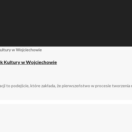
ek Kultury w Wojciechowie
cji to podejście, które zakłada, że pierwszeństwo w procesie tworzenia n