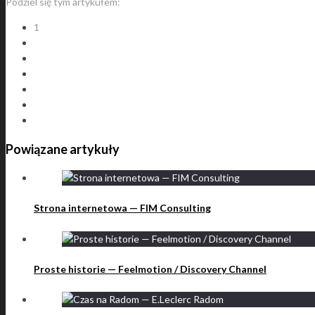
Podziel się tym artykułem:
1
Powiązane artykuły
Strona internetowa — FIM Consulting
Proste historie — Feelmotion / Discovery Channel