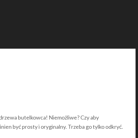
 drzewa butelkowca! Niemożliwe? Czy aby
n być prosty i oryginalny. Trzeba go tylko odkryć.