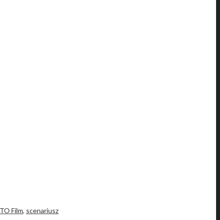
TO Film
,
scenariusz