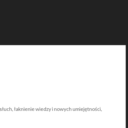
słuch, łaknienie wiedzy i nowych umiejętności,