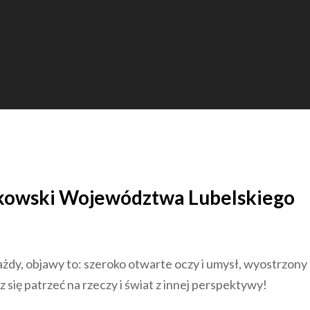
łkowski Województwa Lubelskiego
dy, objawy to: szeroko otwarte oczy i umysł, wyostrzony 
się patrzeć na rzeczy i świat z innej perspektywy!